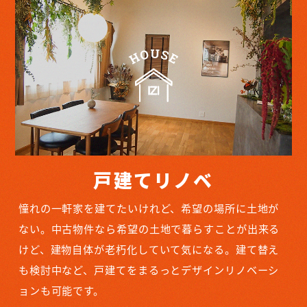
戸建てリノベ
憧れの一軒家を建てたいけれど、希望の場所に土地が
ない。中古物件なら希望の土地で暮らすことが出来る
けど、建物自体が老朽化していて気になる。建て替え
も検討中など、戸建てをまるっとデザインリノベーシ
ョンも可能です。