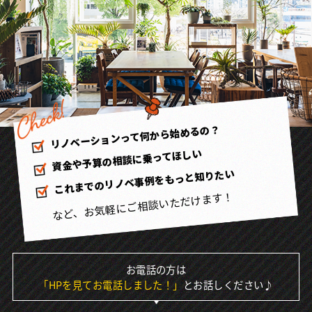
リノベーションって何から始めるの？
資金や予算の相談に乗ってほしい
これまでのリノベ事例をもっと知りたい
など、お気軽にご相談いただけます！
お電話の方は
「HPを見てお電話しました！」
とお話しください♪