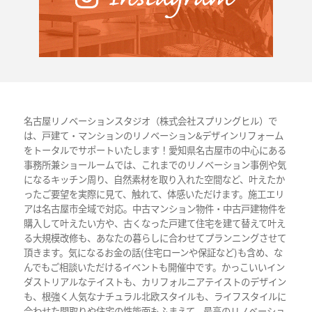
名古屋リノベーションスタジオ（株式会社スプリングヒル）で
は、戸建て・マンションのリノベーション&デザインリフォーム
をトータルでサポートいたします！愛知県名古屋市の中心にある
事務所兼ショールームでは、これまでのリノベーション事例や気
になるキッチン周り、自然素材を取り入れた空間など、叶えたか
ったご要望を実際に見て、触れて、体感いただけます。施工エリ
アは名古屋市全域で対応。中古マンション物件・中古戸建物件を
購入して叶えたい方や、古くなった戸建て住宅を建て替えて叶え
る大規模改修も、あなたの暮らしに合わせてプランニングさせて
頂きます。気になるお金の話(住宅ローンや保証など)も含め、な
んでもご相談いただけるイベントも開催中です。かっこいいイン
ダストリアルなテイストも、カリフォルニアテイストのデザイン
も、根強く人気なナチュラル北欧スタイルも、ライフスタイルに
合わせた間取りや住宅の性能面もふまえて、最高のリノベーショ